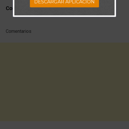
DESCARGAR APLICACION
Comments
Comentarios