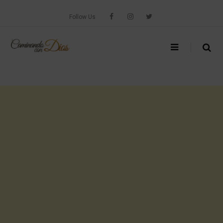
Skip
to
Follow Us
content