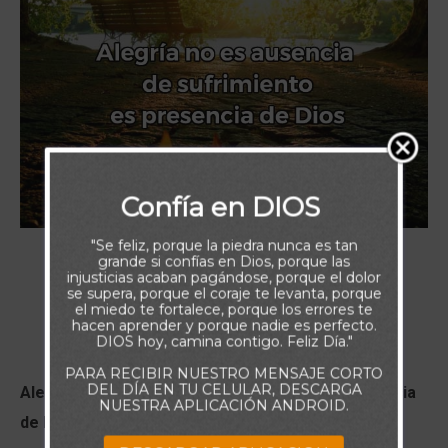
Confía en DIOS
"Se feliz, porque la piedra nunca es tan
grande si confías en Dios, porque las
injusticias acaban pagándose, porque el dolor
se supera, porque el coraje te levanta, porque
el miedo te fortalece, porque los errores te
hacen aprender y porque nadie es perfecto.
DIOS hoy, camina contigo. Feliz Día."
PARA RECIBIR NUESTRO MENSAJE CORTO
DEL DÍA EN TU CELULAR, DESCARGA
Alegría no es ausencia de sufrimiento, es presencia
NUESTRA APLICACIÓN ANDROID.
de Dios.