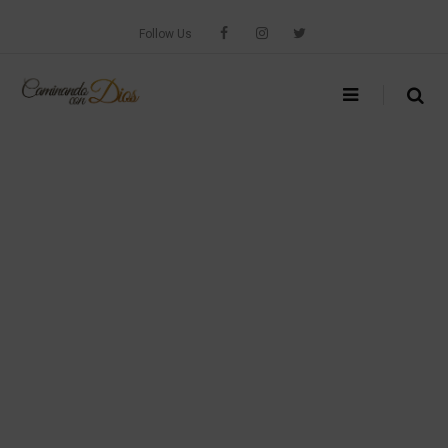
Skip
to
Follow Us
content