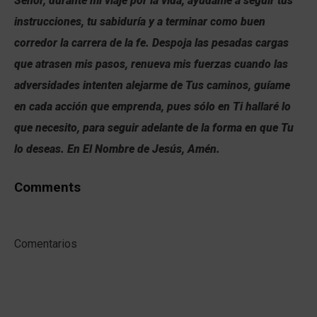
Señor, durante mi viaje por la vida, ayúdame a seguir tus
instrucciones, tu sabiduría y a terminar como buen
corredor la carrera de la fe. Despoja las pesadas cargas
que atrasen mis pasos, renueva mis fuerzas cuando las
adversidades intenten alejarme de Tus caminos, guíame
en cada acción que emprenda, pues sólo en Ti hallaré lo
que necesito, para seguir adelante de la forma en que Tu
lo deseas. En El Nombre de Jesús, Amén.
Comments
Comentarios