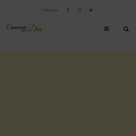
Skip
to
Follow Us
content