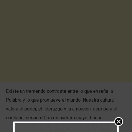
Existe un tremendo contraste entre lo que enseña la
Palabra y lo que promueve el mundo. Nuestra cultura
valora el poder, el liderazgo y la ambición, pero para el
cristiano, servir a Dios es nuestro mayor honor.