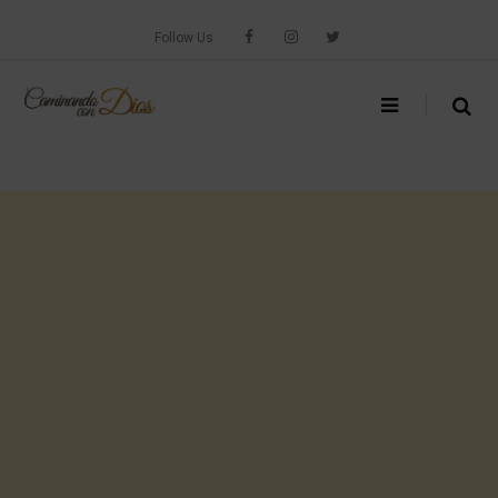
Skip
to
Follow Us
content