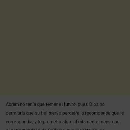
Abram no tenía que temer el futuro, pues Dios no
permitiría que su fiel siervo perdiera la recompensa que le
correspondía, y le prometió algo infinitamente mejor que