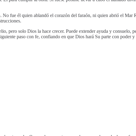
 No fue él quien ablandó el corazón del faraón, ni quien abrió el Mar 
strucciones.
gelio, pero solo Dios la hace crecer. Puede extender ayuda y consuelo, p
 siguiente paso con fe, confiando en que Dios hará Su parte con poder y 