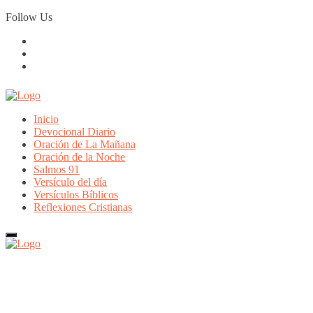
Skip
Follow Us
to
content
Inicio
Devocional Diario
Oración de La Mañana
Oración de la Noche
Salmos 91
Versículo del día
Versículos Bíblicos
Reflexiones Cristianas