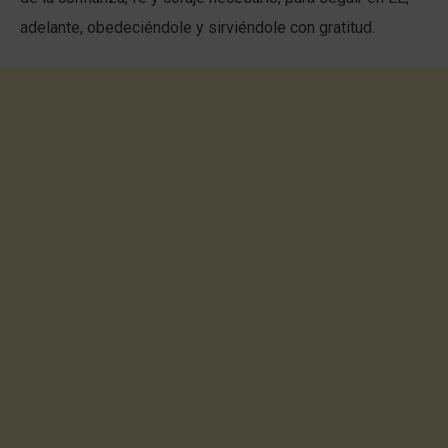
adelante, obedeciéndole y sirviéndole con gratitud.