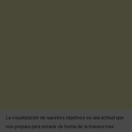
La visualización de nuestros objetivos es una actitud que
nos prepara para encarar de forma de la manera mas