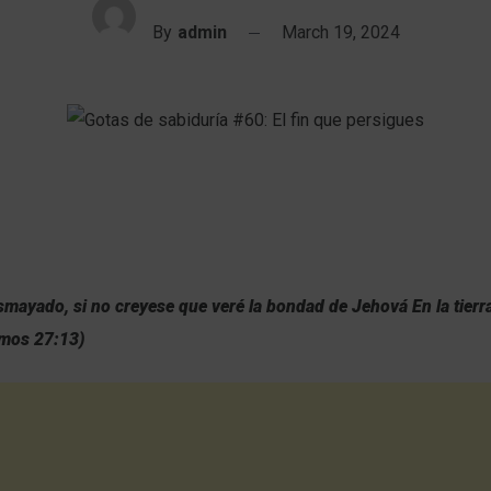
By
admin
March 19, 2024
mayado, si no creyese que veré la bondad de Jehová En la tierra
lmos 27:13)