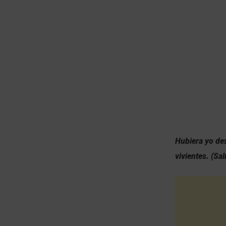
Hubiera yo des
vivientes. (Sa