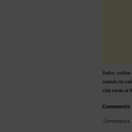
Señor, cultiva
cuando he caíd
vida serán al 
Comments
Comentarios