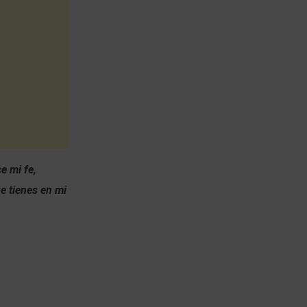
e mi fe,
e tienes en mi