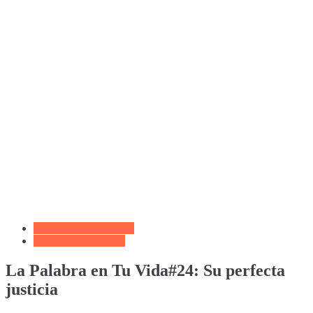
Biblioteca de Articulos
Oración de la Noche
La Palabra en Tu Vida#24: Su perfecta
justicia