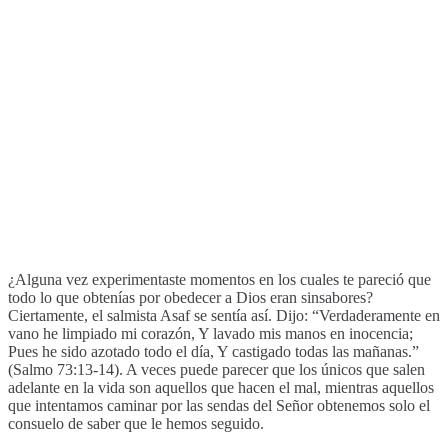
¿Alguna vez experimentaste momentos en los cuales te pareció que
todo lo que obtenías por obedecer a Dios eran sinsabores?
Ciertamente, el salmista Asaf se sentía así. Dijo: “Verdaderamente en
vano he limpiado mi corazón, Y lavado mis manos en inocencia;
Pues he sido azotado todo el día, Y castigado todas las mañanas.”
(Salmo 73:13-14). A veces puede parecer que los únicos que salen
adelante en la vida son aquellos que hacen el mal, mientras aquellos
que intentamos caminar por las sendas del Señor obtenemos solo el
consuelo de saber que le hemos seguido.