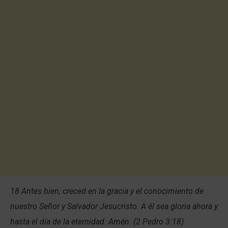
18 Antes bien, creced en la gracia y el conocimiento de
nuestro Señor y Salvador Jesucristo. A él sea gloria ahora y
hasta el día de la eternidad. Amén. (2 Pedro 3:18)