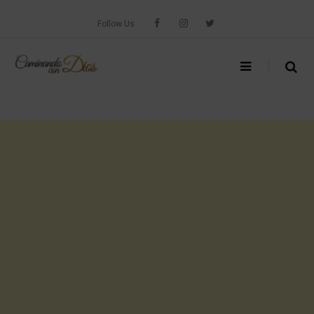
Skip
to
Follow Us
content