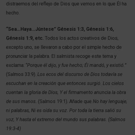
distraernos del reflejo de Dios que vemos en lo que Él ha
hecho.
“Sea…Haya…Júntese” Génesis 1:3, Génesis 1:6,
Génesis 1:9, etc.
Todos los actos creativos de Dios,
excepto uno, se llevaron a cabo por el simple hecho de
pronunciar la palabra. El salmista recoge este tema y
exclama: “
Porque él dijo, y fue hecho; Él mandó, y existió.
”
(Salmos 33:9).
Los ecos del discurso de Dios todavía se
escuchan en la creación que entonces surgió. Los cielos
cuentan la gloria de Dios, Y el firmamento anuncia la obra
de sus manos.
(Salmos 19:1). Añade que
No hay lenguaje,
ni palabras, Ni es oída su voz. Por toda la tierra salió su
voz, Y hasta el extremo del mundo sus palabras. (Salmos
19:3-4)