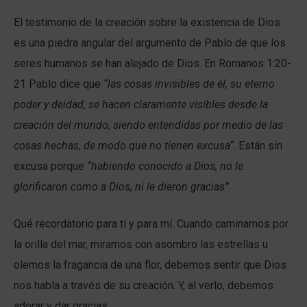
El testimonio de la creación sobre la existencia de Dios
es una piedra angular del argumento de Pablo de que los
seres humanos se han alejado de Dios. En Romanos 1:20-
21 Pablo dice que
“
las cosas invisibles de él, su eterno
poder y deidad, se hacen claramente visibles desde la
creación del mundo, siendo entendidas por medio de las
cosas hechas, de modo que no tienen excusa
“
. Están sin
excusa porque
“habiendo conocido a Dios, no le
glorificaron como a Dios, ni le dieron gracias”
Qué recordatorio para ti y para mí. Cuando caminamos por
la orilla del mar, miramos con asombro las estrellas u
olemos la fragancia de una flor, debemos sentir que Dios
nos habla a través de su creación. Y, al verlo, debemos
adorar y dar gracias.