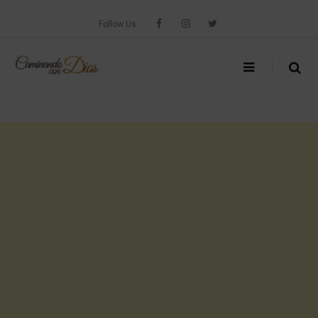
Skip
to
Follow Us
content