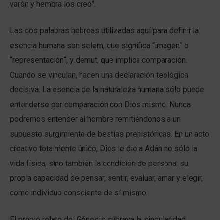
varón y hembra los creó”.
Las dos palabras hebreas utilizadas aquí para definir la
esencia humana son selem, que significa “imagen” o
“representación”, y demut, que implica comparación.
Cuando se vinculan, hacen una declaración teológica
decisiva. La esencia de la naturaleza humana sólo puede
entenderse por comparación con Dios mismo. Nunca
podremos entender al hombre remitiéndonos a un
supuesto surgimiento de bestias prehistóricas. En un acto
creativo totalmente único, Dios le dio a Adán no sólo la
vida física, sino también la condición de persona: su
propia capacidad de pensar, sentir, evaluar, amar y elegir,
como individuo consciente de sí mismo.
El propio relato del Génesis subraya la singularidad