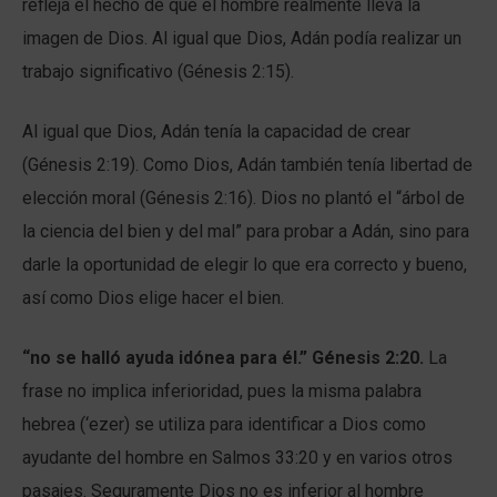
refleja el hecho de que el hombre realmente lleva la
imagen de Dios. Al igual que Dios, Adán podía realizar un
trabajo significativo (Génesis 2:15).
Al igual que Dios, Adán tenía la capacidad de crear
(Génesis 2:19). Como Dios, Adán también tenía libertad de
elección moral (Génesis 2:16). Dios no plantó el “árbol de
la ciencia del bien y del mal” para probar a Adán, sino para
darle la oportunidad de elegir lo que era correcto y bueno,
así como Dios elige hacer el bien.
“no se halló a
yuda idónea para él.
” Génesis 2:20.
La
frase no implica inferioridad, pues la misma palabra
hebrea (‘ezer) se utiliza para identificar a Dios como
ayudante del hombre en Salmos 33:20 y en varios otros
pasajes. Seguramente Dios no es inferior al hombre