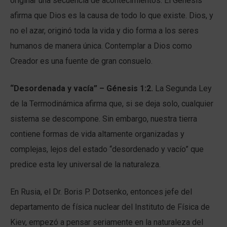
originar una secuencia de acontecimientos. El Génesis
afirma que Dios es la causa de todo lo que existe. Dios, y
no el azar, originó toda la vida y dio forma a los seres
humanos de manera única. Contemplar a Dios como
Creador es una fuente de gran consuelo.
“Desordenada y vacía” – Génesis 1:2.
La Segunda Ley
de la Termodinámica afirma que, si se deja solo, cualquier
sistema se descompone. Sin embargo, nuestra tierra
contiene formas de vida altamente organizadas y
complejas, lejos del estado “desordenado y vacío” que
predice esta ley universal de la naturaleza.
En Rusia, el Dr. Boris P. Dotsenko, entonces jefe del
departamento de física nuclear del Instituto de Física de
Kiev, empezó a pensar seriamente en la naturaleza del