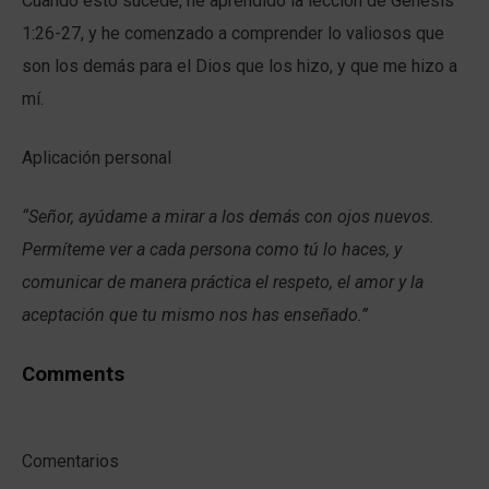
Cuando esto sucede, he aprendido la lección de Génesis
1:26-27, y he comenzado a comprender lo valiosos que
son los demás para el Dios que los hizo, y que me hizo a
mí.
Aplicación personal
“Señor, ayúdame a mirar a los demás con ojos nuevos.
Permíteme ver a cada persona como tú lo haces, y
comunicar de manera práctica el respeto, el amor y la
aceptación que tu mismo nos has enseñado.”
Comments
Comentarios