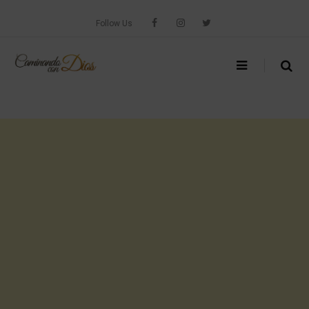
Skip
to
Follow Us
content