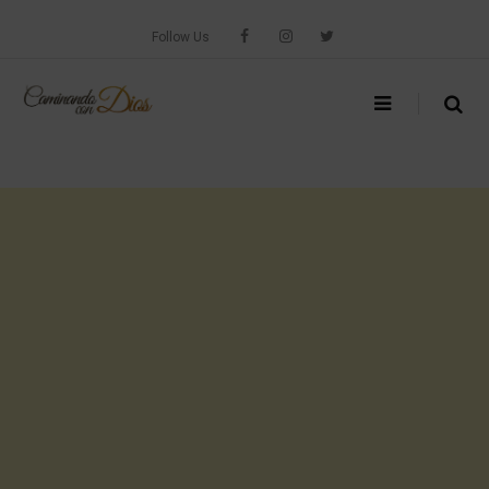
Skip
to
Follow Us
content