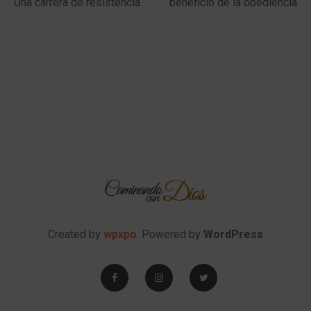
Una carrera de resistencia
beneficio de la obediencia
Created by
wpxpo
. Powered by
WordPress