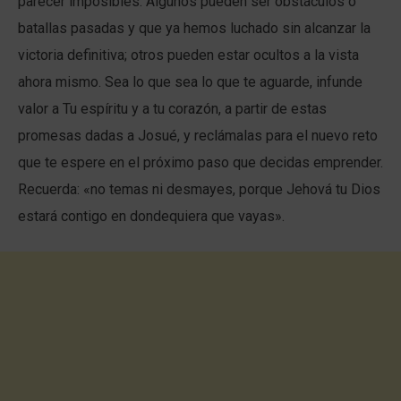
parecer imposibles. Algunos pueden ser obstáculos o
batallas pasadas y que ya hemos luchado sin alcanzar la
victoria definitiva; otros pueden estar ocultos a la vista
ahora mismo. Sea lo que sea lo que te aguarde, infunde
valor a Tu espíritu y a tu corazón, a partir de estas
promesas dadas a Josué, y reclámalas para el nuevo reto
que te espere en el próximo paso que decidas emprender.
Recuerda: «no temas ni desmayes, porque Jehová tu Dios
estará contigo en dondequiera que vayas».