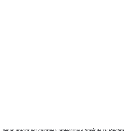
Señor, gracias por guiarme y protegerme a través de Tu Palabra.