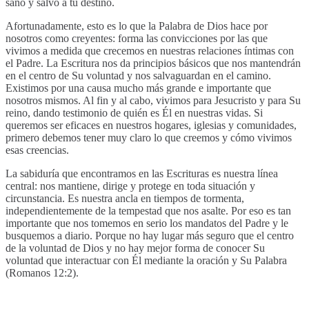
sano y salvo a tu destino.
Afortunadamente, esto es lo que la Palabra de Dios hace por
nosotros como creyentes: forma las convicciones por las que
vivimos a medida que crecemos en nuestras relaciones íntimas con
el Padre. La Escritura nos da principios básicos que nos mantendrán
en el centro de Su voluntad y nos salvaguardan en el camino.
Existimos por una causa mucho más grande e importante que
nosotros mismos. Al fin y al cabo, vivimos para Jesucristo y para Su
reino, dando testimonio de quién es Él en nuestras vidas. Si
queremos ser eficaces en nuestros hogares, iglesias y comunidades,
primero debemos tener muy claro lo que creemos y cómo vivimos
esas creencias.
La sabiduría que encontramos en las Escrituras es nuestra línea
central: nos mantiene, dirige y protege en toda situación y
circunstancia. Es nuestra ancla en tiempos de tormenta,
independientemente de la tempestad que nos asalte. Por eso es tan
importante que nos tomemos en serio los mandatos del Padre y le
busquemos a diario. Porque no hay lugar más seguro que el centro
de la voluntad de Dios y no hay mejor forma de conocer Su
voluntad que interactuar con Él mediante la oración y Su Palabra
(Romanos 12:2).