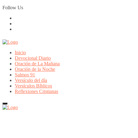
Skip
Follow Us
to
content
Inicio
Devocional Diario
Oración de La Mañana
Oración de la Noche
Salmos 91
Versículo del día
Versículos Bíblicos
Reflexiones Cristianas