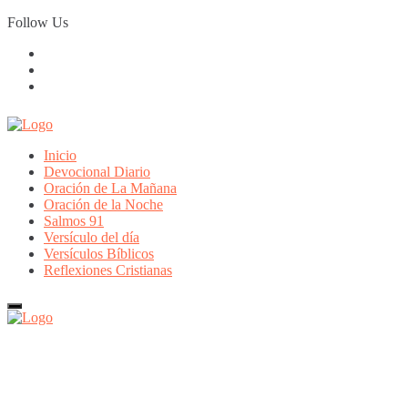
Skip
Follow Us
to
content
Inicio
Devocional Diario
Oración de La Mañana
Oración de la Noche
Salmos 91
Versículo del día
Versículos Bíblicos
Reflexiones Cristianas