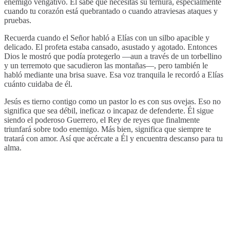
enemigo vengativo. Él sabe que necesitas su ternura, especialmente
cuando tu corazón está quebrantado o cuando atraviesas ataques y
pruebas.
Recuerda cuando el Señor habló a Elías con un silbo apacible y
delicado. El profeta estaba cansado, asustado y agotado. Entonces
Dios le mostró que podía protegerlo —aun a través de un torbellino
y un terremoto que sacudieron las montañas—, pero también le
habló mediante una brisa suave. Esa voz tranquila le recordó a Elías
cuánto cuidaba de él.
Jesús es tierno contigo como un pastor lo es con sus ovejas. Eso no
significa que sea débil, ineficaz o incapaz de defenderte. Él sigue
siendo el poderoso Guerrero, el Rey de reyes que finalmente
triunfará sobre todo enemigo. Más bien, significa que siempre te
tratará con amor. Así que acércate a Él y encuentra descanso para tu
alma.