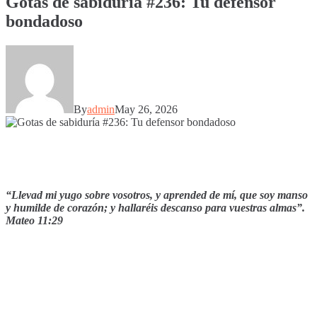
Gotas de sabiduría #236: Tu defensor
bondadoso
By
admin
May 26, 2026
“Llevad mi yugo sobre vosotros, y aprended de mí, que soy manso
y humilde de corazón; y hallaréis descanso para vuestras almas”.
Mateo 11:29