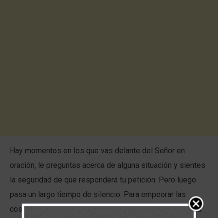
Hay momentos en los que vas delante del Señor en
oración, le preguntas acerca de alguna situación y sientes
la seguridad de que responderá tu petición. Pero luego
pasa un largo tiempo de silencio. Para empeorar las
cosas, durante ese período Dios puede no darte ninguna