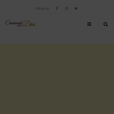
Skip
to
Follow Us
content