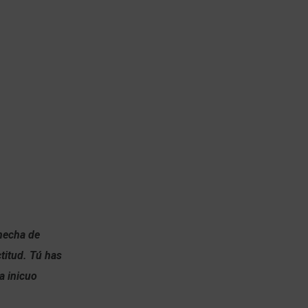
 hecha de
titud. Tú has
a inicuo