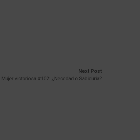
Next Post
Mujer victoriosa #102: ¿Necedad o Sabiduría?