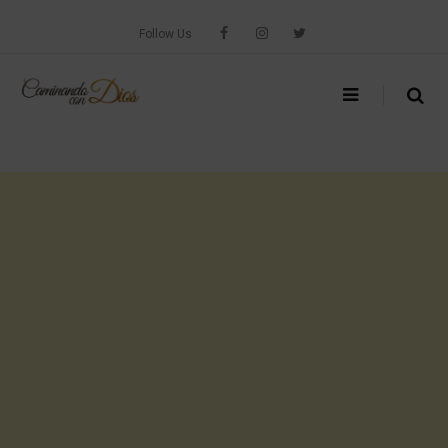
Skip
to
Follow Us
content