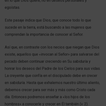
en lo que Dios quiere, no en deseos personales y
egoístas.
Este pasaje indica que Dios, que conoce todo lo que
sucede en la tierra, está buscando a las mujeres que
comprendan la importancia de conocer al Señor.
Así que, en contraste con los necios que niegan que Dios
existe, aquellos que «invocan al Señor» para salvarse del
pecado deben continuar creciendo en Su sabiduría y
honrar los deseos del Padre de los Cielos para sus vidas.
La creyente que confía en el discipulado debe en crecer
en sabiduría. Hasta que exhalemos nuestro último aliento,
debemos crecer para ser más y más como Cristo cada
día. Entonces podremos enseñar a «los hijos de los
hombres» a conocerle y crecer en Él también (v. 2).