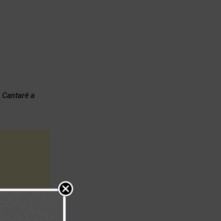
 Cantaré a