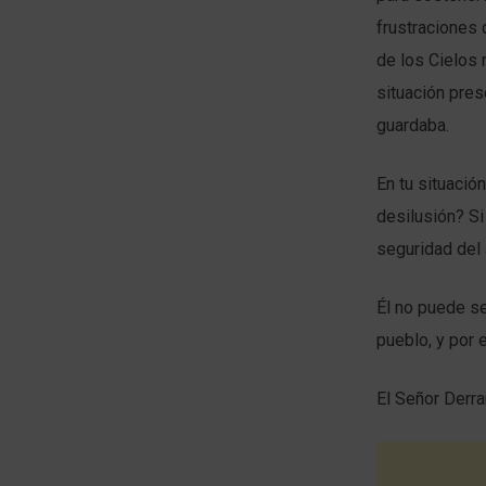
frustraciones 
de los Cielos 
situación pres
guardaba.
En tu situació
desilusión? Si
seguridad del 
Él no puede se
pueblo, y por 
El Señor Derr