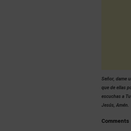
Señor, dame u
que de ellas p
escuchas a Tu 
Jesús, Amén.
Comments