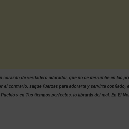
n corazón de verdadero adorador, que no se derrumbe en las pr
or el contrario, saque fuerzas para adorarte y servirte confiado, 
Pueblo y en Tus tiempos perfectos, lo librarás del mal. En El N