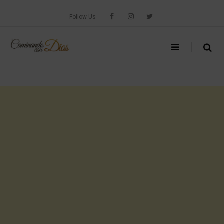
Skip
to
Follow Us
content