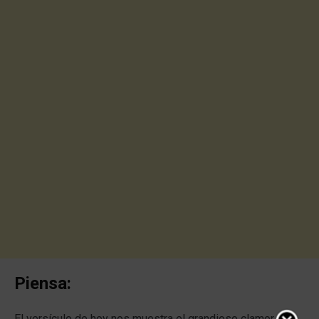
Piensa:
El versículo de hoy nos muestra el grandioso clamor del