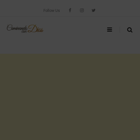
Skip
to
Follow Us
content