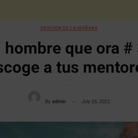
ORACIÓN DE LA MAÑANA
l hombre que ora # 
scoge a tus mentor
By
admin
July 26, 2022