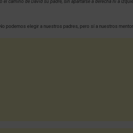
 el camino de David su padre, sin apartarse a derecha ni a izqui
 No podemos elegir a nuestros padres, pero sí a nuestros mento