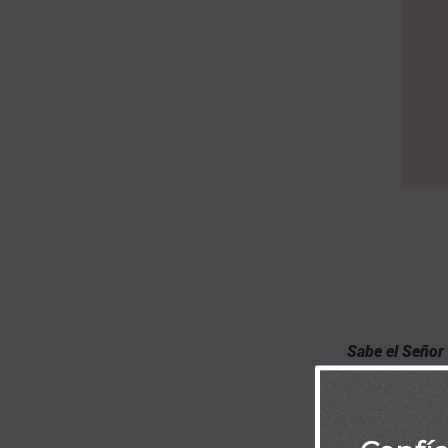
Sabe el Señor 
en el día del j