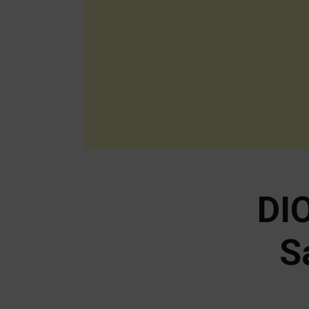
DIO
S