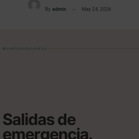
By
admin
May 24, 2026