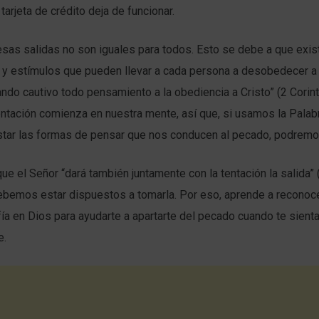
a tarjeta de crédito deja de funcionar.
sas salidas no son iguales para todos. Esto se debe a que exis
y estímulos que pueden llevar a cada persona a desobedecer a
ando cautivo todo pensamiento a la obediencia a Cristo” (2 Corinti
entación comienza en nuestra mente, así que, si usamos la Palab
estar las formas de pensar que nos conducen al pecado, podremo
ue el Señor “dará también juntamente con la tentación la salida” 
debemos estar dispuestos a tomarla. Por eso, aprende a reconoc
ía en Dios para ayudarte a apartarte del pecado cuando te sienta
e.