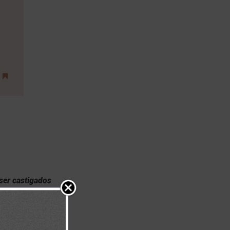
 ser castigados