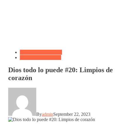
Biblioteca de Articulos
Reflexiones Cristianas
Dios todo lo puede #20: Limpios de
corazón
By
admin
September 22, 2023