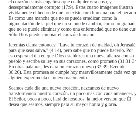
el corazón es más engañoso que cualquier otra cosa, y
desesperadamente corrupto (17:9). Estas cuatro imágenes ilustran
vívidamente el hecho de que no existe cura humana para el pecado
Es como una mancha que no se puede erradicar, como la
pigmentación de la piel que no se puede cambiar, como un grabad
que no se puede eliminar y como una enfermedad que no tiene cur
Sólo Dios puede cambiar el corazón humano.
Jeremías clama entonces: “Lava tu corazón de maldad, oh Jerusalé
para que seas salva.” (4:14), pero sabe que no puede hacerlo. Por
eso espera el día en que Dios establezca una nueva alianza con su
pueblo y escriba su ley en sus corazones, como prometió (31:31-34
En otras palabras, les dará un corazón nuevo (32:39; Ezequiel
36:26). Esta promesa se cumple hoy maravillosamente cada vez q
alguien experimenta el nuevo nacimiento.
Seamos cada día una nueva creación, nazcamos de nuevo
transformando nuestro corazón, un poco más con cada amanecer, 
El Señor, poco a poco, hará de nosotros, la mejor versíon que Él
desea que seamos, siempre para su mayor honra y gloria.