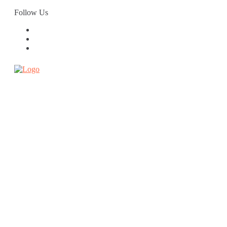
Skip
Follow Us
to
content