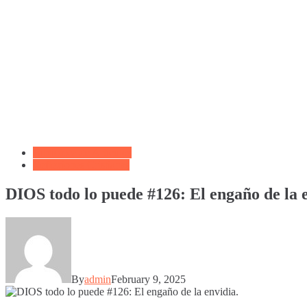
Biblioteca de Articulos
Reflexiones Cristianas
DIOS todo lo puede #126: El engaño de la e
By
admin
February 9, 2025