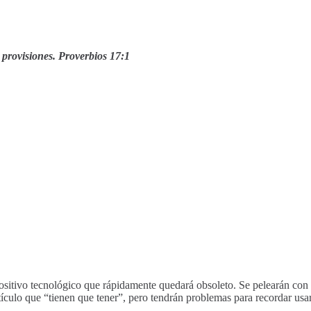
 provisiones. Proverbios 17:1
ositivo tecnológico que rápidamente quedará obsoleto. Se pelearán con 
tículo que “tienen que tener”, pero tendrán problemas para recordar us