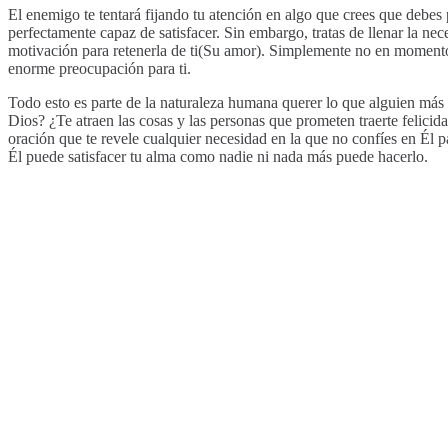
El enemigo te tentará fijando tu atención en algo que crees que debes 
perfectamente capaz de satisfacer. Sin embargo, tratas de llenar la n
motivación para retenerla de ti(Su amor). Simplemente no en momentos
enorme preocupación para ti.
Todo esto es parte de la naturaleza humana querer lo que alguien más
Dios? ¿Te atraen las cosas y las personas que prometen traerte felicid
oración que te revele cualquier necesidad en la que no confíes en Él p
Él puede satisfacer tu alma como nadie ni nada más puede hacerlo.