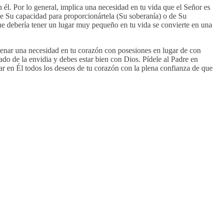
 él. Por lo general, implica una necesidad en tu vida que el Señor es
de Su capacidad para proporcionártela (Su soberanía) o de Su
ue debería tener un lugar muy pequeño en tu vida se convierte en una
llenar una necesidad en tu corazón con posesiones en lugar de con
ado de la envidia y debes estar bien con Dios. Pídele al Padre en
car en Él todos los deseos de tu corazón con la plena confianza de que