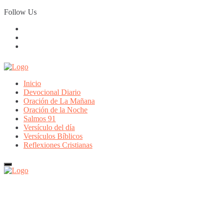
Skip
Follow Us
to
content
Inicio
Devocional Diario
Oración de La Mañana
Oración de la Noche
Salmos 91
Versículo del día
Versículos Bíblicos
Reflexiones Cristianas