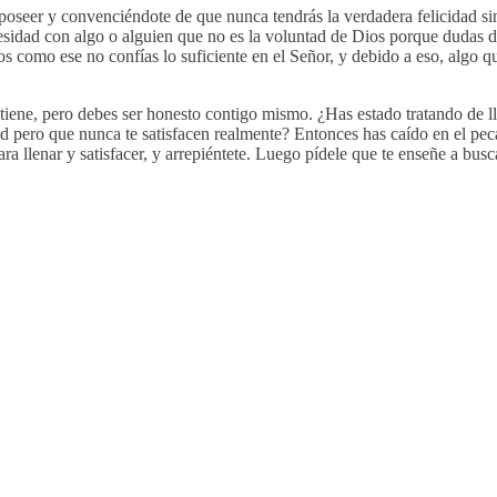
poseer y convenciéndote de que nunca tendrás la verdadera felicidad sin
ecesidad con algo o alguien que no es la voluntad de Dios porque dudas 
 como ese no confías lo suficiente en el Señor, y debido a eso, algo q
 tiene, pero debes ser honesto contigo mismo. ¿Has estado tratando de 
ad pero que nunca te satisfacen realmente? Entonces has caído en el pec
ara llenar y satisfacer, y arrepiéntete. Luego pídele que te enseñe a bus