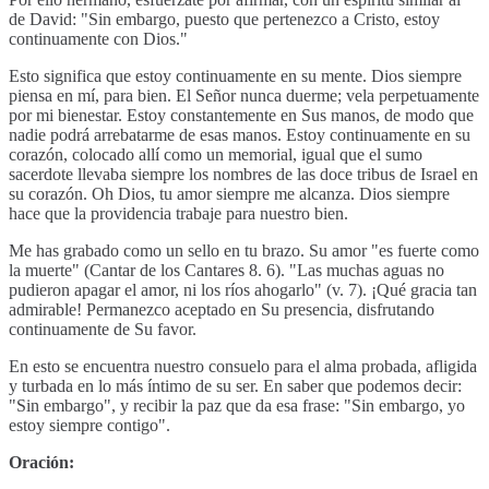
de David: "Sin embargo, puesto que pertenezco a Cristo, estoy
continuamente con Dios."
Esto significa que estoy continuamente en su mente. Dios siempre
piensa en mí, para bien. El Señor nunca duerme; vela perpetuamente
por mi bienestar. Estoy constantemente en Sus manos, de modo que
nadie podrá arrebatarme de esas manos. Estoy continuamente en su
corazón, colocado allí como un memorial, igual que el sumo
sacerdote llevaba siempre los nombres de las doce tribus de Israel en
su corazón. Oh Dios, tu amor siempre me alcanza. Dios siempre
hace que la providencia trabaje para nuestro bien.
Me has grabado como un sello en tu brazo. Su amor "es fuerte como
la muerte" (Cantar de los Cantares 8. 6). "Las muchas aguas no
pudieron apagar el amor, ni los ríos ahogarlo" (v. 7). ¡Qué gracia tan
admirable! Permanezco aceptado en Su presencia, disfrutando
continuamente de Su favor.
En esto se encuentra nuestro consuelo para el alma probada, afligida
y turbada en lo más íntimo de su ser. En saber que podemos decir:
"Sin embargo", y recibir la paz que da esa frase: "Sin embargo, yo
estoy siempre contigo".
Oración: