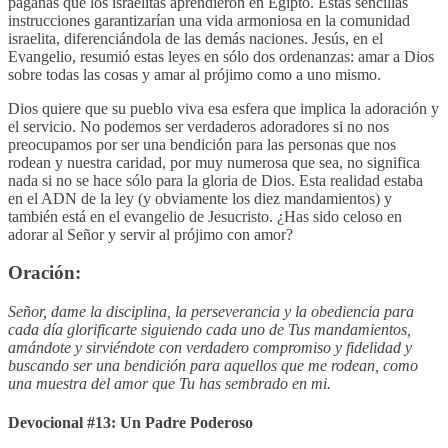
paganas que los israelitas aprendieron en Egipto. Estas sencillas
instrucciones garantizarían una vida armoniosa en la comunidad
israelita, diferenciándola de las demás naciones. Jesús, en el
Evangelio, resumió estas leyes en sólo dos ordenanzas: amar a Dios
sobre todas las cosas y amar al prójimo como a uno mismo.
Dios quiere que su pueblo viva esa esfera que implica la adoración y
el servicio. No podemos ser verdaderos adoradores si no nos
preocupamos por ser una bendición para las personas que nos
rodean y nuestra caridad, por muy numerosa que sea, no significa
nada si no se hace sólo para la gloria de Dios. Esta realidad estaba
en el ADN de la ley (y obviamente los diez mandamientos) y
también está en el evangelio de Jesucristo. ¿Has sido celoso en
adorar al Señor y servir al prójimo con amor?
Oración:
Señor, dame la disciplina, la perseverancia y la obediencia para
cada día glorificarte siguiendo cada uno de Tus mandamientos,
amándote y sirviéndote con verdadero compromiso y fidelidad y
buscando ser una bendición para aquellos que me rodean, como
una muestra del amor que Tu has sembrado en mi.
Devocional #13: Un Padre Poderoso