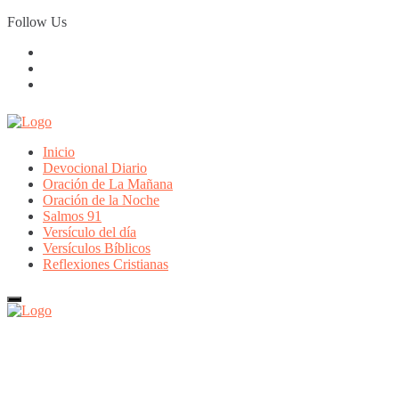
Skip
Follow Us
to
content
Inicio
Devocional Diario
Oración de La Mañana
Oración de la Noche
Salmos 91
Versículo del día
Versículos Bíblicos
Reflexiones Cristianas