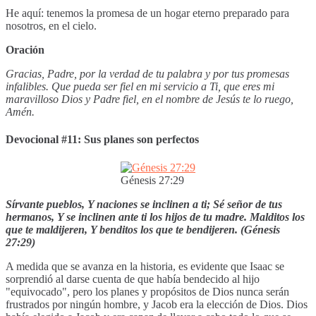
He aquí: tenemos la promesa de un hogar eterno preparado para
nosotros, en el cielo.
Oración
Gracias, Padre, por la verdad de tu palabra y por tus promesas
infalibles. Que pueda ser fiel en mi servicio a Ti, que eres mi
maravilloso Dios y Padre fiel, en el nombre de Jesús te lo ruego,
Amén.
Devocional #11: Sus planes son perfectos
Génesis 27:29
Sírvante pueblos, Y naciones se inclinen a ti; Sé señor de tus
hermanos, Y se inclinen ante ti los hijos de tu madre. Malditos los
que te maldijeren, Y benditos los que te bendijeren. (Génesis
27:29)
A medida que se avanza en la historia, es evidente que Isaac se
sorprendió al darse cuenta de que había bendecido al hijo
"equivocado", pero los planes y propósitos de Dios nunca serán
frustrados por ningún hombre, y Jacob era la elección de Dios. Dios