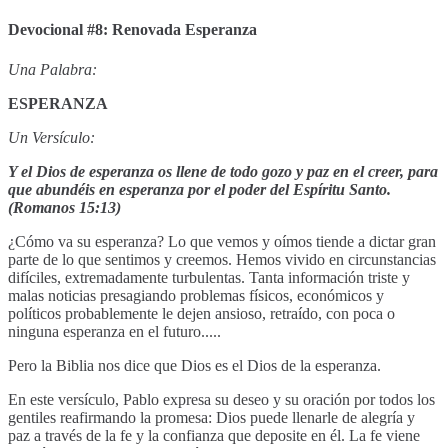
Devocional #8: Renovada Esperanza
Una Palabra:
ESPERANZA
Un Versículo:
Y el Dios de esperanza os llene de todo gozo y paz en el creer, para
que abundéis en esperanza por el poder del Espíritu Santo.
(Romanos 15:13)
¿Cómo va su esperanza? Lo que vemos y oímos tiende a dictar gran
parte de lo que sentimos y creemos. Hemos vivido en circunstancias
difíciles, extremadamente turbulentas. Tanta información triste y
malas noticias presagiando problemas físicos, económicos y
políticos probablemente le dejen ansioso, retraído, con poca o
ninguna esperanza en el futuro.....
Pero la Biblia nos dice que Dios es el Dios de la esperanza.
En este versículo, Pablo expresa su deseo y su oración por todos los
gentiles reafirmando la promesa: Dios puede llenarle de alegría y
paz a través de la fe y la confianza que deposite en él. La fe viene