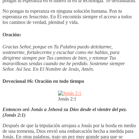
pongas tu esperanza en el dinero ni en la tecnología. Te defraudarán.
No pongas tu esperanza en ninguna solución humana. Pon tu
esperanza en Jesucristo. En Él encontrás siempre el acceso a todos
los caminos de verdad, plenitud y vida.
Oración:
Gracias Señor, porque en Tu Palabra puedo deleitarme,
sostenerme, fortalecerme y escuchar como me hablas, para
dirigirme siempre por Tus caminos de bien, y retomar Tus
maravillosas sendas cuando me he perdido. Sostenme siempre
Señor. Así Sea. En El Nombre de Jesús, Amén.
Devocional #6: Oración en todo tiempo
Jonás 2:1
Entonces oró Jonás a Jehová su Dios desde el vientre del pez.
(Jonás 2:1)
Después de que la tripulación arrojara a Jonás por la borda en medio
de una tormenta, Dios envió una embarcación hecha a medida para
Jonás. En otras palabras, trajo un pez muy grande para que se