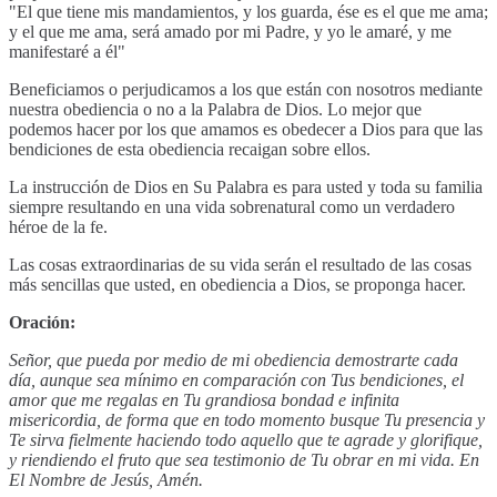
"El que tiene mis mandamientos, y los guarda, ése es el que me ama;
y el que me ama, será amado por mi Padre, y yo le amaré, y me
manifestaré a él"
Beneficiamos o perjudicamos a los que están con nosotros mediante
nuestra obediencia o no a la Palabra de Dios. Lo mejor que
podemos hacer por los que amamos es obedecer a Dios para que las
bendiciones de esta obediencia recaigan sobre ellos.
La instrucción de Dios en Su Palabra es para usted y toda su familia
siempre resultando en una vida sobrenatural como un verdadero
héroe de la fe.
Las cosas extraordinarias de su vida serán el resultado de las cosas
más sencillas que usted, en obediencia a Dios, se proponga hacer.
Oración:
Señor, que pueda por medio de mi obediencia demostrarte cada
día, aunque sea mínimo en comparación con Tus bendiciones, el
amor que me regalas en Tu grandiosa bondad e infinita
misericordia, de forma que en todo momento busque Tu presencia y
Te sirva fielmente haciendo todo aquello que te agrade y glorifique,
y riendiendo el fruto que sea testimonio de Tu obrar en mi vida. En
El Nombre de Jesús, Amén.