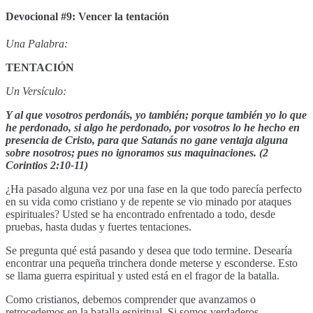
Devocional #9: Vencer la tentación
Una Palabra:
TENTACIÓN
Un Versículo:
Y al que vosotros perdonáis, yo también; porque también yo lo que
he perdonado, si algo he perdonado, por vosotros lo he hecho en
presencia de Cristo, para que Satanás no gane ventaja alguna
sobre nosotros; pues no ignoramos sus maquinaciones. (2
Corintios 2:10-11)
¿Ha pasado alguna vez por una fase en la que todo parecía perfecto
en su vida como cristiano y de repente se vio minado por ataques
espirituales? Usted se ha encontrado enfrentado a todo, desde
pruebas, hasta dudas y fuertes tentaciones.
Se pregunta qué está pasando y desea que todo termine. Desearía
encontrar una pequeña trinchera donde meterse y esconderse. Esto
se llama guerra espiritual y usted está en el fragor de la batalla.
Como cristianos, debemos comprender que avanzamos o
retrocedemos en la batalla espiritual. Si somos verdaderos