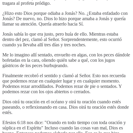
tragara al profeta pródigo.
¿Hizo esto Dios porque odiaba a Jonás? No. ¿Estaba enfadado con
Jonás? De nuevo, no. Dios lo hizo porque amaba a Jonás y quería
llamar su atención. Quería atraerlo hacia Sí.
Jonás sabía lo que era justo, pero huía de ello. Mientras estaba
dentro del pez, clamó al Señor. Sorprendentemente, esto ocurrió
cuando ya llevaba allí tres días y tres noches.
Me lo imagino allí sentado, envuelto en algas, con los peces dándole
bofetadas en la cara, oliendo quién sabe a qué, con los jugos
gástricos de los peces burbujeando.
Finalmente recobró el sentido y clamó al Señor. Esto nos recuerda
que podemos rezar en cualquier lugar y en cualquier momento.
Podemos rezar arrodillados. Podemos rezar de pie o sentados. Y
podemos rezar con los ojos abiertos o cerrados.
Dios oirá tu oración en el océano y oirá tu oración cuando estés
paseando, o reflexionando en casa. Dios oirá tu oración estés donde
estés.
Efesios 6:18 nos dice: "Orando en todo tiempo con toda oración y
súplica en el Espíritu" Incluso cuando las cosas van mal, Dios es