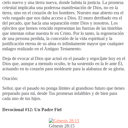
cielo nuevo y una tierra nueva, donde habita la justicia. La promesa
celestial implicaba una poderosa manifestación de Dios, no en la
tierra, sino en el corazón de los hombres. Nuestro mar abierto era el
velo rasgado que nos daba acceso a Dios. El muro derribado era el
del pecado, que hacía una separación entre Dios y nosotros. Los
ejércitos que hemos vencido representan las fuerzas de las tinieblas
que intentan robar nuestra fe en Cristo. Por lo tanto, la regeneración
de una persona perdida, la concesión de la vida espiritual y la
justificación eterna de su alma es infinitamente mayor que cualquier
milagro realizado en el Antiguo Testamento.
Deja de evocar al Dios que actuó en el pasado y regocíjate hoy en el
Dios que, aunque a menudo oculto, te ha sostenido en la fe ante Él,
actuando en tu corazón para moldearte para la alabanza de su gloria.
Oración:
Señor, que el pasado no ponga límites al grandioso futuro que tienes
preparado para mí, desde Tus promesas infalibles y de bien para
cada uno de tus hijos.
Devocional #12: Un Padre Fiel
Génesis 28:15