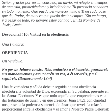
Señor, gracias por ser mi consuelo, mi alivio, mi refugio en tiempos
de angustia, prometiéndome y brindándome Tu presencia sanadora
en todo momento. Que pueda permanecer junto a Ti en cada paso
que dé, Padre, de manera que pueda decir siempre: "Sin embargo,
y a pesar de todo, yo siempre estoy contigo". En El Nombre de
Jesús, Amén.
Devocional #10: Virtud en la obediencia
Una Palabra:
OBEDIENCIA
Un Versículo:
En pos de Jehová vuestro Dios andaréis; a él temeréis, guardaréis
sus mandamientos y escucharéis su voz, a él serviréis, y a él
seguiréis. (Deuteronomio 13:4)
Una fe verdadera y sólida debe ir seguida de una obediencia
absoluta a la voluntad de Dios, expresada en Su palabra, presente en
las Santas Escrituras. Y es que todo aquello que emprendemos va a
dar testimonio de quién y en qué creemos. Juan 14:21 con claridad
nos presenta la poderosa sentencia de Jesús que revela la relación
proporcional entre la obediencia y el amor a Nuestro Padre Celestial: