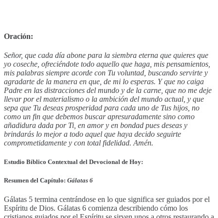
Oración:
Señor, que cada día abone para la siembra eterna que quieres que
yo coseche, ofreciéndote todo aquello que haga, mis pensamientos,
mis palabras siempre acorde con Tu voluntad, buscando servirte y
agradarte de la manera en que, de mi lo esperas. Y que no caiga
Padre en las distracciones del mundo y de la carne, que no me deje
llevar por el materialismo o la ambición del mundo actual, y que
sepa que Tu deseas prosperidad para cada uno de Tus hijos, no
como un fin que debemos buscar apresuradamente sino como
añadidura dada por Ti, en amor y en bondad pues deseas y
brindarás lo mejor a todo aquel que haya decido seguirte
comprometidamente y con total fidelidad. Amén.
Estudio Bíblico Contextual del Devocional de Hoy:
Resumen del Capítulo:
Gálatas 6
Gálatas 5 termina centrándose en lo que significa ser guiados por el
Espíritu de Dios. Gálatas 6 comienza describiendo cómo los
cristianos guiados por el Espíritu se sirven unos a otros restaurando a