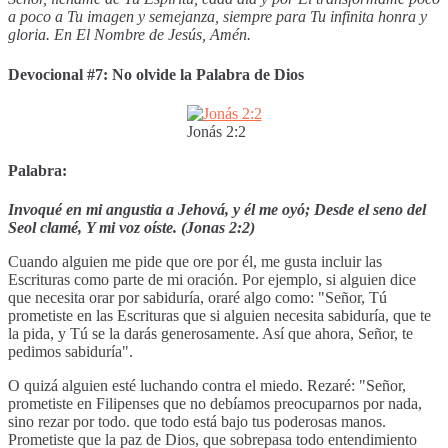
a poco a Tu imagen y semejanza, siempre para Tu infinita honra y
gloria. En El Nombre de Jesús, Amén.
Devocional #7: No olvide la Palabra de Dios
Jonás 2:2
Palabra:
Invoqué en mi angustia a Jehová, y él me oyó; Desde el seno del
Seol clamé, Y mi voz oíste. (Jonas 2:2)
Cuando alguien me pide que ore por él, me gusta incluir las
Escrituras como parte de mi oración. Por ejemplo, si alguien dice
que necesita orar por sabiduría, oraré algo como: "Señor, Tú
prometiste en las Escrituras que si alguien necesita sabiduría, que te
la pida, y Tú se la darás generosamente. Así que ahora, Señor, te
pedimos sabiduría".
O quizá alguien esté luchando contra el miedo. Rezaré: "Señor,
prometiste en Filipenses que no debíamos preocuparnos por nada,
sino rezar por todo. que todo está bajo tus poderosas manos.
Prometiste que la paz de Dios, que sobrepasa todo entendimiento