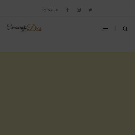
Skip
to
Follow Us
content