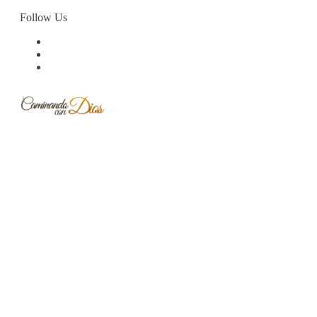
Skip
Follow Us
to
content