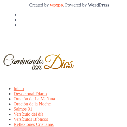
Created by
wpxpo
. Powered by
WordPress
Inicio
Devocional Diario
Oración de La Mañana
Oración de la Noche
Salmos 91
Versículo del día
Versículos Bíblicos
Reflexiones Cristianas