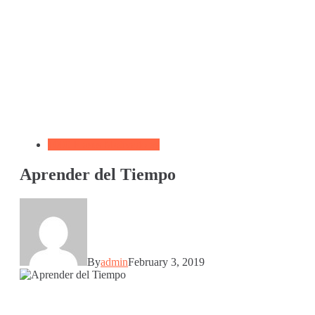
1000 Frases Motivadoras
Aprender del Tiempo
By
admin
February 3, 2019