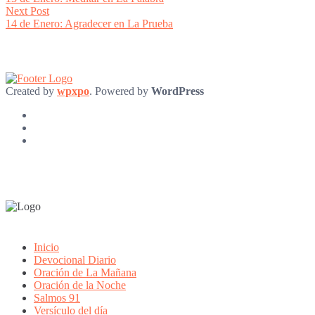
navigation
Next
Next Post
post:
14 de Enero: Agradecer en La Prueba
Created by
wpxpo
. Powered by
WordPress
Inicio
Devocional Diario
Oración de La Mañana
Oración de la Noche
Salmos 91
Versículo del día