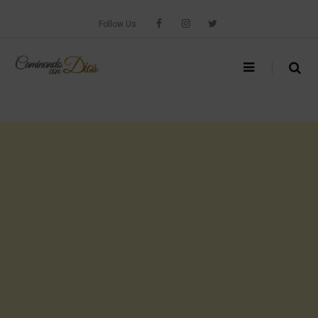
Skip
to
Follow Us
content