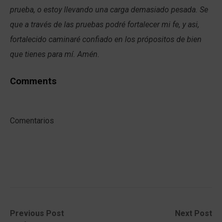
prueba, o estoy llevando una carga demasiado pesada. Se
que a través de las pruebas podré fortalecer mi fe, y asi,
fortalecido caminaré confiado en los própositos de bien
que tienes para mí. Amén.
Comments
Comentarios
Post
Previous
Next
Previous Post
Next Post