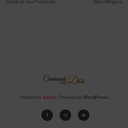
post:
post:
Confía en Sus Promesas
Hace Milagros
navigation
Created by
wpxpo
. Powered by
WordPress