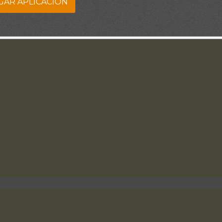
GAR APLICACION
Dios Te Bendiga.