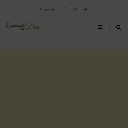
Skip
to
Follow Us
content