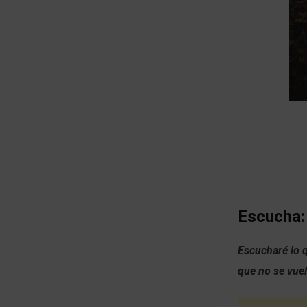
Escucha:
Escucharé lo 
que no se vuel