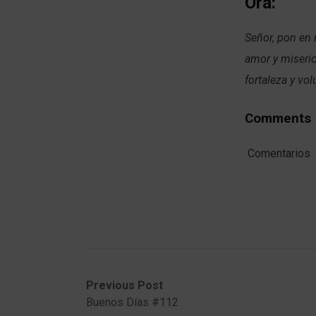
Ora:
Señor, pon en 
amor y miseric
fortaleza y vo
Comments
Comentarios
Post
Previous
Next
Previous Post
post:
post:
Buenos Días #112
navigation