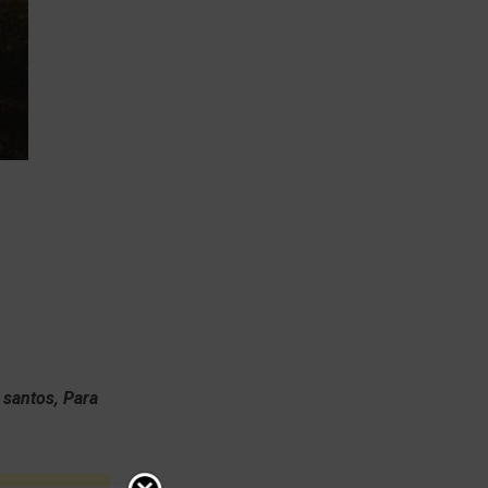
s santos,
Para