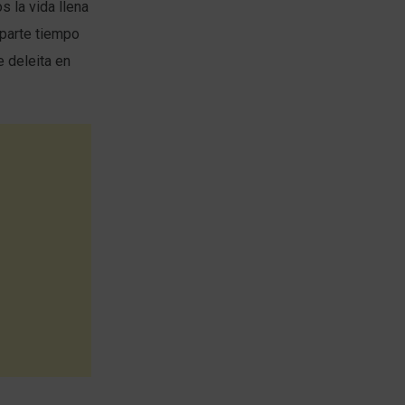
s la vida llena
Aparte tiempo
e deleita en