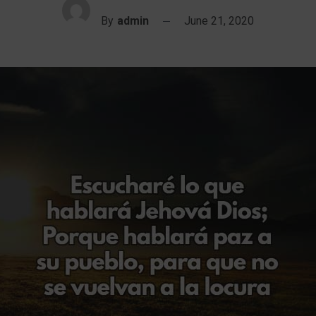
By
admin
June 21, 2020