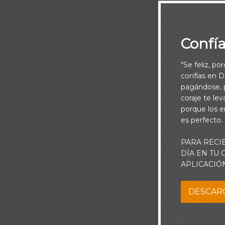
Confí
"Se feliz, po
confías en Di
pagándose, p
coraje te le
porque los e
es perfecto.
PARA RECI
Piensa:
DÍA EN TU
APLICACIÓ
Nuestro conce
lejano e imper
DESCAR
mundo, incluso
conozcamos y 