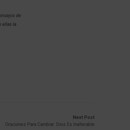
consejos de
ellas la
Next Post
Oraciones Para Cambiar: Dios Es Inalterable