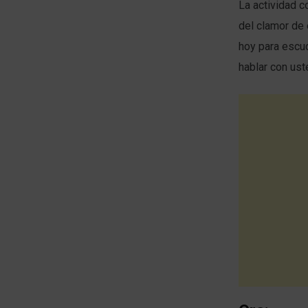
La actividad c
del clamor de 
hoy para escuc
hablar con ust