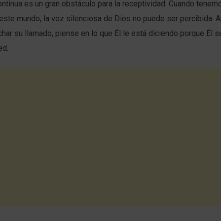
ontinua es un gran obstáculo para la receptividad. Cuando tenemo
este mundo, la voz silenciosa de Dios no puede ser percibida. 
har su llamado, piense en lo que Él le está diciendo porque Él s
ed.