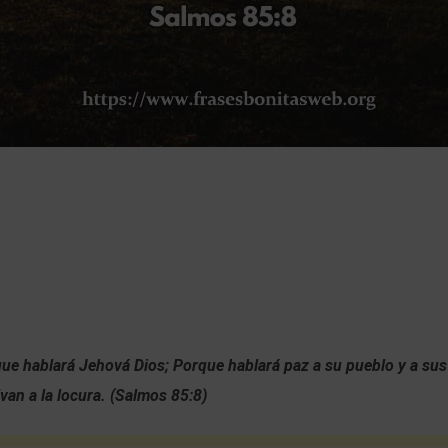
que hablará Jehová Dios;
Porque hablará paz a su pueblo y a su
van a la locura. (Salmos 85:8)