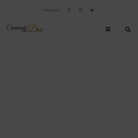
Skip
to
Follow Us
content