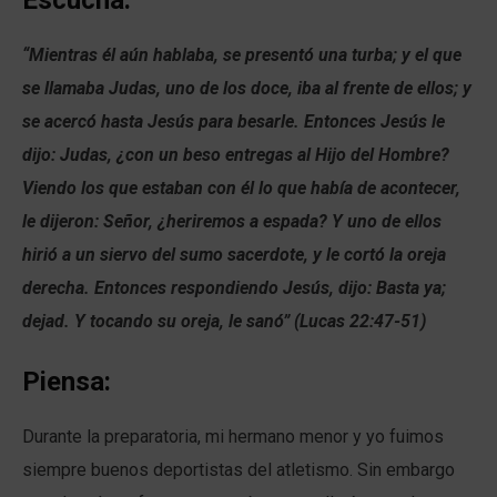
Escucha:
“Mientras él aún hablaba, se presentó una turba; y el que
se llamaba Judas, uno de los doce, iba al frente de ellos; y
se acercó hasta Jesús para besarle. Entonces Jesús le
dijo: Judas, ¿con un beso entregas al Hijo del Hombre?
Viendo los que estaban con él lo que había de acontecer,
le dijeron: Señor, ¿heriremos a espada? Y uno de ellos
hirió a un siervo del sumo sacerdote, y le cortó la oreja
derecha. Entonces respondiendo Jesús, dijo: Basta ya;
dejad. Y tocando su oreja, le sanó” (Lucas 22:47-51)
Piensa:
Durante la preparatoria, mi hermano menor y yo fuimos
siempre buenos deportistas del atletismo. Sin embargo