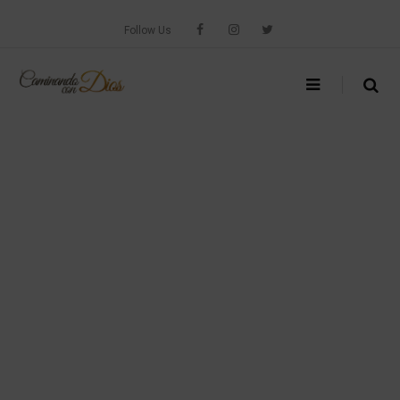
Skip
to
Follow Us
content