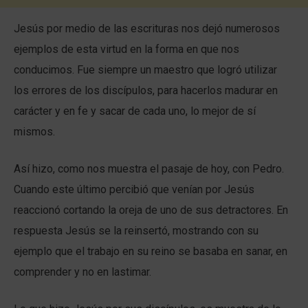
Jesús por medio de las escrituras nos dejó numerosos
ejemplos de esta virtud en la forma en que nos
conducimos. Fue siempre un maestro que logró utilizar
los errores de los discípulos, para hacerlos madurar en
carácter y en fe y sacar de cada uno, lo mejor de sí
mismos.
Así hizo, como nos muestra el pasaje de hoy, con Pedro.
Cuando este último percibió que venían por Jesús
reaccionó cortando la oreja de uno de sus detractores. En
respuesta Jesús se la reinsertó, mostrando con su
ejemplo que el trabajo en su reino se basaba en sanar, en
comprender y no en lastimar.