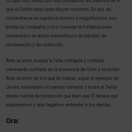
Lo que hizo Jesús por sus discípulos, es muestra de lo
que el Señor hace cada día por nosotros: En vez de
concentrarse en nuestros errores y magnificarlos, nos
brinda su compañía y nos concede la fortaleza para
convertirlos en actos maravillosos de perdón, de
restauración y de redención.
Ante un error, acepta la falla, corrígela y continúa
caminando confiado en la presencia de Dios y su poder.
Ante un error de los que te rodean, sigue el ejemplo de
Jesús, muéstrales el camino correcto y honra al Señor
dando cuenta del propósito que bien que Él desea que
expresemos y que hagamos entender a los demás.
Ora: