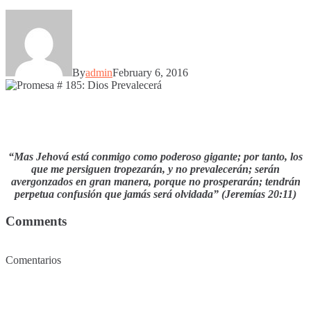
By
admin
February 6, 2016
“Mas Jehová está conmigo como poderoso gigante; por tanto, los
que me persiguen tropezarán, y no prevalecerán; serán
avergonzados en gran manera, porque no prosperarán; tendrán
perpetua confusión que jamás será olvidada” (Jeremías 20:11)
Comments
Comentarios