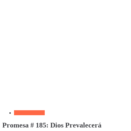
Versículo del día
Promesa # 185: Dios Prevalecerá