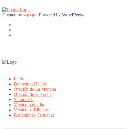
Created by
wpxpo
. Powered by
WordPress
Inicio
Devocional Diario
Oración de La Mañana
Oración de la Noche
Salmos 91
Versículo del día
Versículos Bíblicos
Reflexiones Cristianas