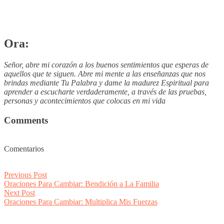
Ora:
Señor, abre mi corazón a los buenos sentimientos que esperas de
aquellos que te siguen. Abre mi mente a las enseñanzas que nos
brindas mediante Tu Palabra y dame la madurez Espiritual para
aprender a escucharte verdaderamente, a través de las pruebas,
personas y acontecimientos que colocas en mi vida
Comments
Comentarios
Post
Previous
Previous Post
post:
Oraciones Para Cambiar: Bendición a La Familia
navigation
Next
Next Post
post:
Oraciones Para Cambiar: Multiplica Mis Fuerzas