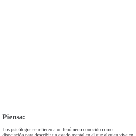
Piensa:
Los psicólogos se refieren a un fenómeno conocido como
disociación para describir un estado mental en el que alguien vive en