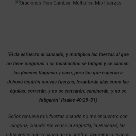
“El da esfuerzo al cansado, y multiplica las fuerzas al que
no tiene ningunas. Los muchachos se fatigan y se cansan,
los jóvenes flaquean y caen; pero los que esperan a
Jehová tendrán nuevas fuerzas; levantarán alas como las
águilas; correrán, y no se cansarán; caminarán, y no se
fatigarán” (Isaías 40:29-31)
Señor, renueva mis fuerzas cuando no me encuentro con
ninguna, cuando me vence la angustia, la ansiedad, las
situaciones que escapan de mi control. Ayúdame a esperar