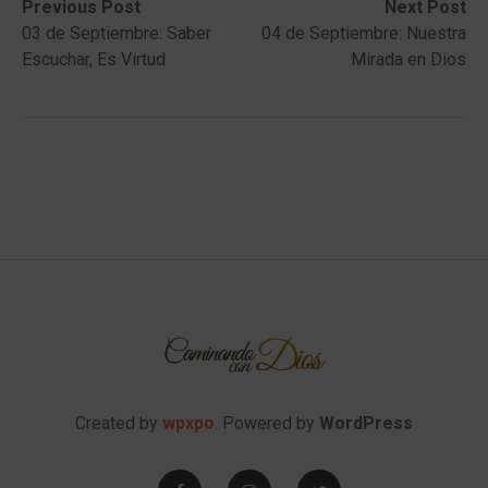
Post
Previous
Next
Previous Post
Next Post
post:
post:
03 de Septiembre: Saber
04 de Septiembre: Nuestra
navigation
Escuchar, Es Virtud
Mirada en Dios
Created by
wpxpo
. Powered by
WordPress