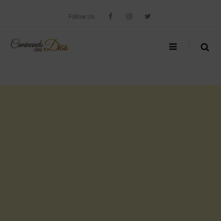
Skip
to
Follow Us
content