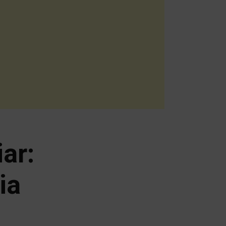
ar:
ia