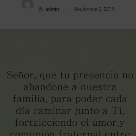
By
admin
September 2, 2019