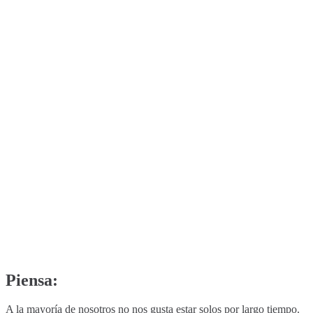
Piensa:
A la mayoría de nosotros no nos gusta estar solos por largo tiempo.