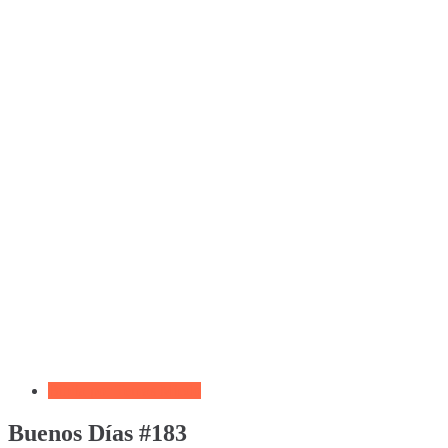
Biblia por Temas Miedo
Buenos Días #183