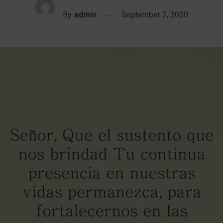
By
admin
September 2, 2020