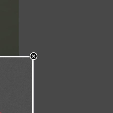
empre. (Salmos