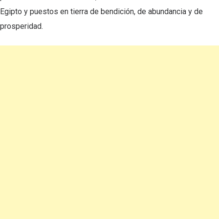
Egipto y puestos en tierra de bendición, de abundancia y de
prosperidad.