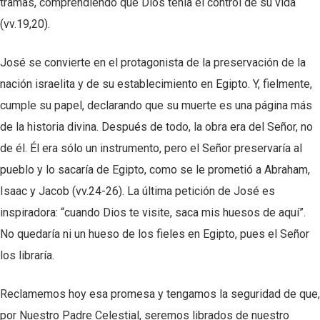
tramas, comprendiendo que Dios tenía el control de su vida
(vv.19,20).
José se convierte en el protagonista de la preservación de la
nación israelita y de su establecimiento en Egipto. Y, fielmente,
cumple su papel, declarando que su muerte es una página más
de la historia divina. Después de todo, la obra era del Señor, no
de él. Él era sólo un instrumento, pero el Señor preservaría al
pueblo y lo sacaría de Egipto, como se le prometió a Abraham,
Isaac y Jacob (vv.24-26). La última petición de José es
inspiradora: “cuando Dios te visite, saca mis huesos de aquí”.
No quedaría ni un hueso de los fieles en Egipto, pues el Señor
los libraría.
Reclamemos hoy esa promesa y tengamos la seguridad de que,
por Nuestro Padre Celestial, seremos librados de nuestro