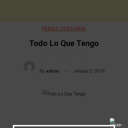
FRASES CRISTIANAS
Todo Lo Que Tengo
By
admin
January 2, 2019