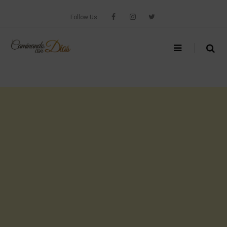
Skip
to
Follow Us
content