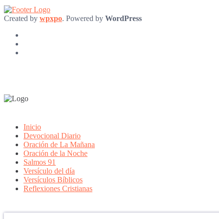
Created by
wpxpo
. Powered by
WordPress
Inicio
Devocional Diario
Oración de La Mañana
Oración de la Noche
Salmos 91
Versículo del día
Versículos Bíblicos
Reflexiones Cristianas