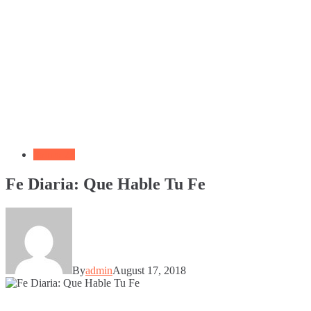
Salmo 23
Fe Diaria: Que Hable Tu Fe
By
admin
August 17, 2018