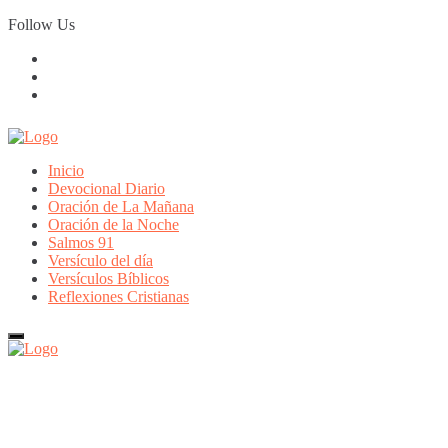
Skip
Follow Us
to
content
Inicio
Devocional Diario
Oración de La Mañana
Oración de la Noche
Salmos 91
Versículo del día
Versículos Bíblicos
Reflexiones Cristianas