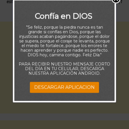
esta es la victoria que ha vencido al mundo, nuestra fe” (1
Juan 5:4)
Confía en DIOS
"Se feliz, porque la piedra nunca es tan
grande si confías en Dios, porque las
injusticias acaban pagándose, porque el dolor
se supera, porque el coraje te levanta, porque
el miedo te fortalece, porque los errores te
hacen aprender y porque nadie es perfecto.
DIOS hoy, camina contigo. Feliz Día."
PARA RECIBIR NUESTRO MENSAJE CORTO
DEL DÍA EN TU CELULAR, DESCARGA
NUESTRA APLICACIÓN ANDROID.
DESCARGAR APLICACION