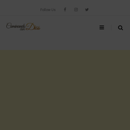
Skip
to
Follow Us
content