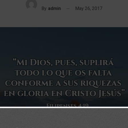
By
admin
May 26, 2017