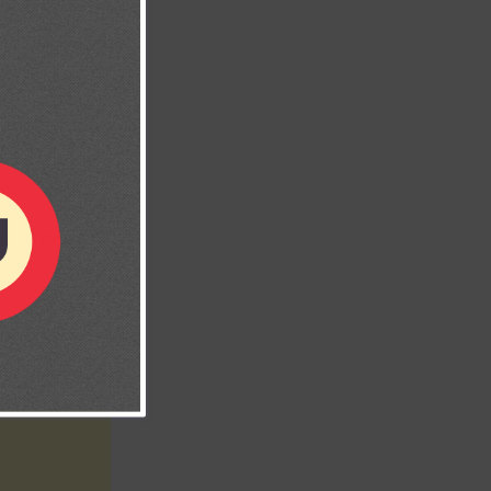
ia en Cristo