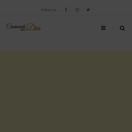
Skip
to
Follow Us
content