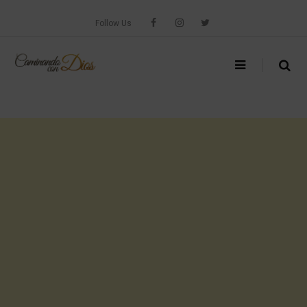
Skip
to
Follow Us
content