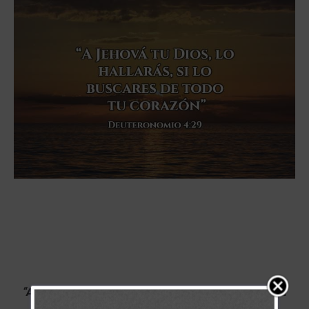
“A Jehová tu Dios, lo hallarás, si lo buscares de todo tu