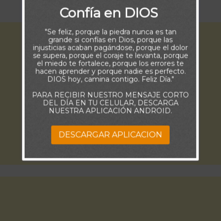
corazón” (Deuteronomio 4:29)
Confía en DIOS
"Se feliz, porque la piedra nunca es tan
grande si confías en Dios, porque las
injusticias acaban pagándose, porque el dolor
se supera, porque el coraje te levanta, porque
el miedo te fortalece, porque los errores te
hacen aprender y porque nadie es perfecto.
DIOS hoy, camina contigo. Feliz Día."
PARA RECIBIR NUESTRO MENSAJE CORTO
DEL DÍA EN TU CELULAR, DESCARGA
NUESTRA APLICACIÓN ANDROID.
DESCARGAR APLICACION