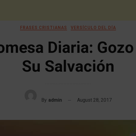
FRASES CRISTIANAS
VERSÍCULO DEL DÍA
omesa Diaria: Gozo
Su Salvación
By
admin
August 28, 2017