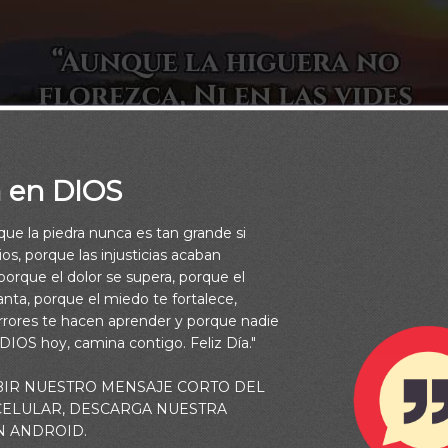
a en DIOS
rque la piedra nunca es tan grande si
os, porque las injusticias acaban
orque el dolor se supera, porque el
vanta, porque el miedo te fortalece,
rrores te hacen aprender y porque nadie
 DIOS hoy, camina contigo. Feliz Día."
BIR NUESTRO MENSAJE CORTO DEL
 CELULAR, DESCARGA NUESTRA
N ANDROID.